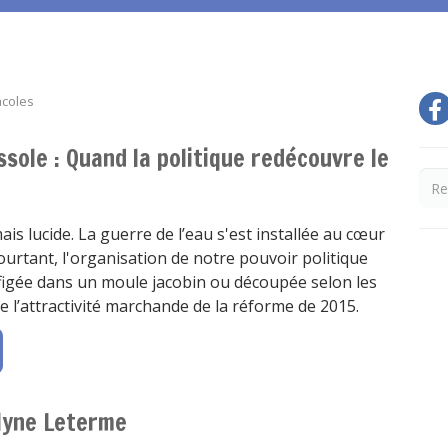
acoles
sole : Quand la politique redécouvre le
ais lucide. La guerre de l’eau s'est installée au cœur
rtant, l'organisation de notre pouvoir politique
igée dans un moule jacobin ou découpée selon les
 l’attractivité marchande de la réforme de 2015.
lyne Leterme