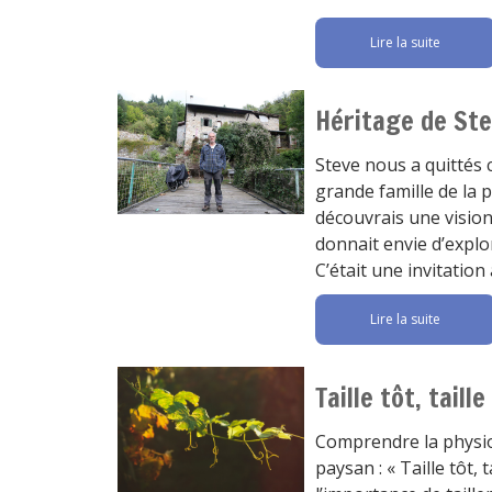
Lire la suite
Héritage de St
Steve nous a quittés c
grande famille de la p
découvrais une vision 
donnait envie d’explo
C’était une invitation
Lire la suite
Taille tôt, tail
Comprendre la physiol
paysan : « Taille tôt, 