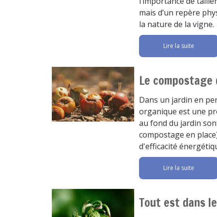
l’importance de taille
mais d’un repère physi
la nature de la vigne.
Lire la suite
Le compostage 
Dans un jardin en per
organique est une pro
au fond du jardin son
compostage en place) 
d'efficacité énergétiq
Lire la suite
Tout est dans l