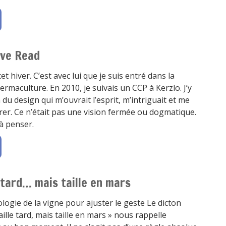
eve Read
et hiver. C’est avec lui que je suis entré dans la
ermaculture. En 2010, je suivais un CCP à Kerzlo. J’y
du design qui m’ouvrait l’esprit, m’intriguait et me
rer. Ce n’était pas une vision fermée ou dogmatique.
 à penser.
le tard… mais taille en mars
ogie de la vigne pour ajuster le geste Le dicton
taille tard, mais taille en mars » nous rappelle