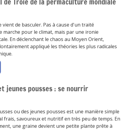
al de Troie de la permaculture mondiale
 vient de basculer. Pas à cause d'un traité
e marche pour le climat, mais par une ironie
le. En déclenchant le chaos au Moyen Orient,
ntairement appliqué les théories les plus radicales
mique.
t jeunes pousses : se nourrir
ousses ou des jeunes pousses est une manière simple
l frais, savoureux et nutritif en très peu de temps. En
ent, une graine devient une petite plante prête à