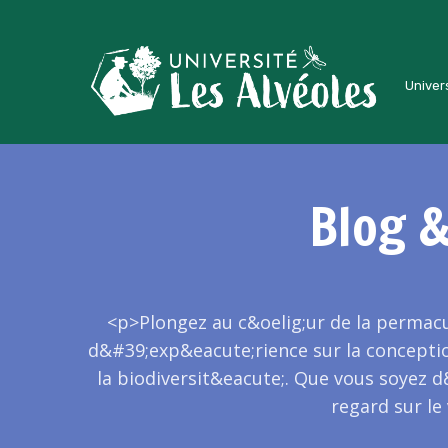
Univers
Blog 
<p>Plongez au c&oelig;ur de la permacu
d&#39;exp&eacute;rience sur la conceptio
la biodiversit&eacute;. Que vous soyez 
regard sur le