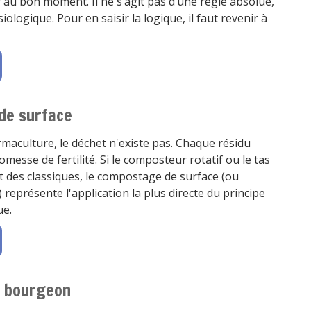
r au bon moment. Il ne s’agit pas d’une règle absolue,
ologique. Pour en saisir la logique, il faut revenir à
de surface
maculture, le déchet n'existe pas. Chaque résidu
messe de fertilité. Si le composteur rotatif ou le tas
t des classiques, le compostage de surface (ou
représente l'application la plus directe du principe
ue.
e bourgeon