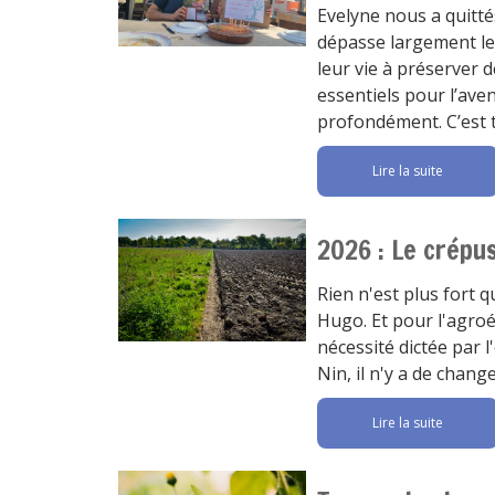
Evelyne nous a quitté
dépasse largement le
leur vie à préserver d
essentiels pour l’ave
profondément. C’est 
Lire la suite
2026 : Le crépus
Rien n'est plus fort q
Hugo. Et pour l'agroé
nécessité dictée par 
Nin, il n'y a de chan
Lire la suite