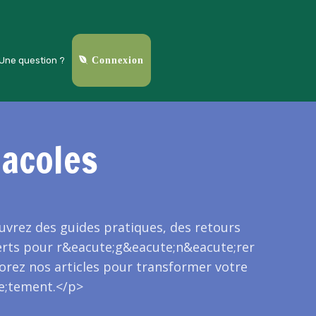
Une question ?
Connexion
acoles
uvrez des guides pratiques, des retours
perts pour r&eacute;g&eacute;n&eacute;rer
orez nos articles pour transformer votre
ve;tement.</p>