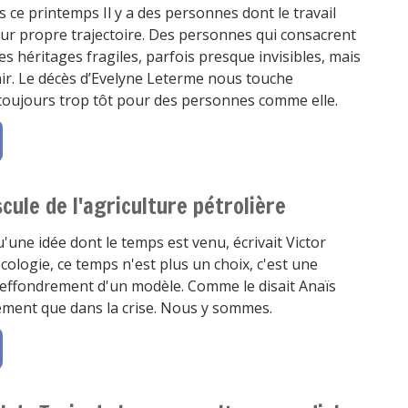
s ce printemps Il y a des personnes dont le travail
ur propre trajectoire. Des personnes qui consacrent
es héritages fragiles, parfois presque invisibles, mais
nir. Le décès d’Evelyne Leterme nous touche
toujours trop tôt pour des personnes comme elle.
cule de l'agriculture pétrolière
u'une idée dont le temps est venu, écrivait Victor
cologie, ce temps n'est plus un choix, c'est une
l'effondrement d'un modèle. Comme le disait Anaïs
gement que dans la crise. Nous y sommes.