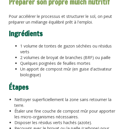
Préparer son propre mulch nutritif
Pour accélérer le processus et structurer le sol, on peut
préparer un mélange équilibré prêt à l'emploi.
Ingrédients
1 volume de tontes de gazon séchées ou résidus
verts
2 volumes de broyat de branches (BRF) ou paille
Quelques poignées de feuilles mortes
Un apport de compost mûr (en guise d'activateur
biologique)
Étapes
Nettoyer superficiellement la zone sans retourner la
terre.
Étaler une fine couche de compost mûr pour apporter
les micro-organismes nécessaires.
Disposer les résidus verts hachés (azote).
Recouvrir avec le broyat ou la paille (carbone) pour