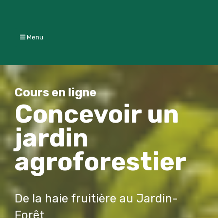
Menu
Cours en ligne
Concevoir un
jardin
agroforestier
De la haie fruitière au Jardin-
Forêt