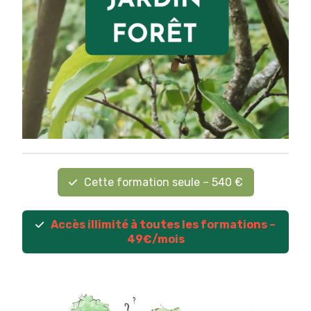
Cette formation seule – 540 €
Accès illimité à toutes les formations –
49€/mois