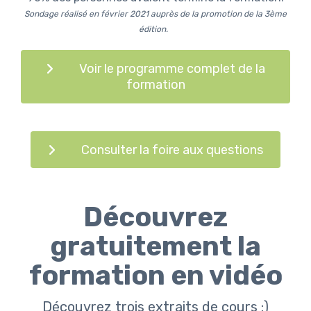
Sondage réalisé en février 2021 auprès de la promotion de la 3ème
édition.
Voir le programme complet de la
formation
Consulter la foire aux questions
Découvrez
gratuitement la
formation en vidéo
Découvrez trois extraits de cours :)