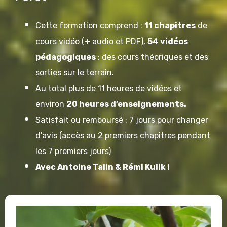
Cette formation comprend :
11 chapitres
de
cours vidéo (+ audio et PDF),
54 vidéos
pédagogiques
: des cours théoriques et des
sorties sur le terrain.
Au total plus de 11 heures de vidéos et
environ
20 heures d’enseignements.
Satisfait ou remboursé : 7 jours pour changer
d'avis (accès au 2 premiers chapitres pendant
les 7 premiers jours)
Avec Antoine Talin & Rémi Kulik !