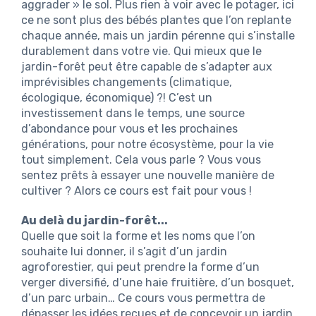
aggrader » le sol. Plus rien à voir avec le potager, ici
ce ne sont plus des bébés plantes que l’on replante
chaque année, mais un jardin pérenne qui s’installe
durablement dans votre vie. Qui mieux que le
jardin-forêt peut être capable de s’adapter aux
imprévisibles changements (climatique,
écologique, économique) ?!
C’est un
investissement dans le temps, une source
d’abondance pour vous et les prochaines
générations, pour notre écosystème, pour la vie
tout simplement. Cela vous parle ? Vous vous
sentez prêts à essayer une nouvelle manière de
cultiver ?
Alors ce cours est fait pour vous !
Au delà du jardin-forêt...
Quelle que soit la forme et les noms que l’on
souhaite lui donner, il s’agit d’un jardin
agroforestier, qui peut prendre la forme d’un
verger diversifié, d’une haie fruitière, d’un bosquet,
d’un parc urbain… Ce cours vous permettra de
dépasser les idées reçues et de concevoir un jardin