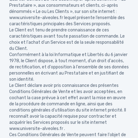
Prestataire », aux consommateurs et clients, ci-après
dénommés « Le ou Les Clients », sur son site internet :
www.universite-alveoles.fr lequel présente l’ensemble des
caractéristiques principales des Services proposés.
Le Client est tenu de prendre connaissance de ces
caractéristiques avant toute passation de commande. Le
choix et l'achat d'un Service est de la seule responsabilité
du Client.
Conformément à la loi Informatique et Libertés du 6 janvier
1978, le Client dispose, à tout moment, d'un droit d'accès,
de rectification, et d'opposition à l'ensemble de ses données
personnelles en écrivant au Prestataire et en justifiant de
son identité.
Le Client déclare avoir pris connaissance des présentes
Conditions Générales de Vente et les avoir acceptées, en
cochant la case prévue à cet effet avant la mise en œuvre
de la procédure de commande en ligne, ainsi que des
conditions générales d'utilisation du site internet précité. Il
reconnaît avoir la capacité requise pour contracter et
acquérir les Services proposés sur le site internet
www.universite-alveoles.fr .
Ces Conditions Générales de Vente peuvent faire l'objet de