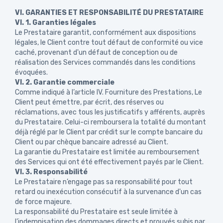
VI. GARANTIES ET RESPONSABILITÉ DU PRESTATAIRE
VI. 1. Garanties légales
Le Prestataire garantit, conformément aux dispositions
légales, le Client contre tout défaut de conformité ou vice
caché, provenant d'un défaut de conception ou de
réalisation des Services commandés dans les conditions
évoquées.
VI. 2. Garantie commerciale
Comme indiqué à l’article IV. Fourniture des Prestations, Le
Client peut émettre, par écrit, des réserves ou
réclamations, avec tous les justificatifs y afférents, auprès
du Prestataire. Celui-ci remboursera la totalité du montant
déjà réglé par le Client par crédit sur le compte bancaire du
Client ou par chèque bancaire adressé au Client.
La garantie du Prestataire est limitée au remboursement
des Services qui ont été effectivement payés par le Client.
VI. 3. Responsabilité
Le Prestataire n’engage pas sa responsabilité pour tout
retard ou inexécution consécutif à la survenance d'un cas
de force majeure.
La responsabilité du Prestataire est seule limitée à
l’indemnisation des dommages directs et prouvés subis par