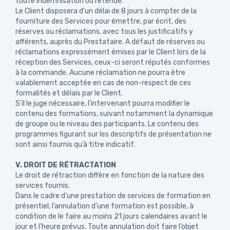
toute indemnisation ou retenue.
Le Client disposera d'un délai de 8 jours à compter de la
fourniture des Services pour émettre, par écrit, des
réserves ou réclamations, avec tous les justificatifs y
afférents, auprès du Prestataire. A défaut de réserves ou
réclamations expressément émises par le Client lors de la
réception des Services, ceux-ci seront réputés conformes
à la commande. Aucune réclamation ne pourra être
valablement acceptée en cas de non-respect de ces
formalités et délais par le Client.
S’il le juge nécessaire, l’intervenant pourra modifier le
contenu des formations, suivant notamment la dynamique
de groupe ou le niveau des participants. Le contenu des
programmes figurant sur les descriptifs de présentation ne
sont ainsi fournis qu’à titre indicatif.
V. DROIT DE RÉTRACTATION
Le droit de rétraction diffère en fonction de la nature des
services fournis.
Dans le cadre d’une prestation de services de formation en
présentiel, l’annulation d’une formation est possible, à
condition de le faire au moins 21 jours calendaires avant le
jour et l’heure prévus. Toute annulation doit faire l’objet