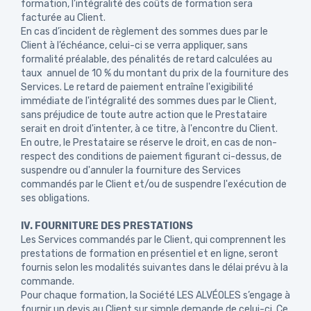
formation, l’intégralité des coûts de formation sera
facturée au Client.
En cas d’incident de règlement des sommes dues par le
Client à l’échéance, celui-ci se verra appliquer, sans
formalité préalable, des pénalités de retard calculées au
taux annuel de 10 % du montant du prix de la fourniture des
Services. Le retard de paiement entraîne l'exigibilité
immédiate de l'intégralité des sommes dues par le Client,
sans préjudice de toute autre action que le Prestataire
serait en droit d'intenter, à ce titre, à l'encontre du Client.
En outre, le Prestataire se réserve le droit, en cas de non-
respect des conditions de paiement figurant ci-dessus, de
suspendre ou d'annuler la fourniture des Services
commandés par le Client et/ou de suspendre l'exécution de
ses obligations.
IV. FOURNITURE DES PRESTATIONS
Les Services commandés par le Client, qui comprennent les
prestations de formation en présentiel et en ligne, seront
fournis selon les modalités suivantes dans le délai prévu à la
commande.
Pour chaque formation, la Société LES ALVÉOLES s’engage à
fournir un devis au Client sur simple demande de celui-ci. Ce