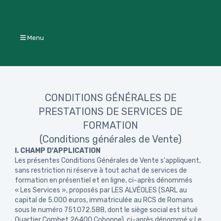
Menu
CONDITIONS GÉNÉRALES DE
PRESTATIONS DE SERVICES DE
FORMATION
(Conditions générales de Vente)
I. CHAMP D’APPLICATION
Les présentes Conditions Générales de Vente s'appliquent,
sans restriction ni réserve à tout achat de services de
formation en présentiel et en ligne, ci-après dénommés
« Les Services », proposés par LES ALVÉOLES (SARL au
capital de 5.000 euros, immatriculée au RCS de Romans
sous le numéro 751.072.588, dont le siège social est situé
Quartier Combet 26400 Cobonne), ci-après dénommé « Le