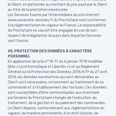
le Client, et plafonnée au montant du prix payé par le Client
au titre de la prestation inexécutée.
Les Services fournis par l'intermédiaire du site internet
www.universite-alveoles.fr du Prestataire sont conformes
à la réglementation en vigueur en France. La responsabilité
du Prestataire ne saurait être engagée en cas de non-
respect de la législation du pays dans lequel les Services
sont fournis.
VII. PROTECTION DES DONNÉES À CARACTÈRE
PERSONNEL
En application de la loi n°78-17 du 6 janvier 1978 modifiée
(dite « Loi Informatique et Libertés ») et au Règlement
Général sur la Protection des Données 2016/679 du 27 avril
2016, les données nominatives qui sont demandées au
Client sont nécessaires, notamment au traitement de sa
commande et à l'établissement des factures. Ces données
sont susceptibles d’être communiquées aux éventuels
partenaires du Prestataire chargés de l'exécution, du
traitement, de la gestion et du paiement des commandes.
Le Client dispose, conformément aux réglementations en
vigueur, de manière permanente, d’un droit d’accès, de