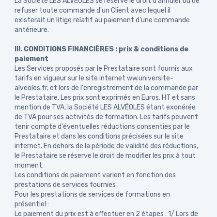
La Société LES ALVÉOLES se réserve le droit d'annuler ou de
refuser toute commande d'un Client avec lequel il
existerait un litige relatif au paiement d'une commande
antérieure.
III. CONDITIONS FINANCIÈRES : prix & conditions de
paiement
Les Services proposés par le Prestataire sont fournis aux
tarifs en vigueur sur le site internet ww.universite-
alveoles.fr, et lors de l'enregistrement de la commande par
le Prestataire. Les prix sont exprimés en Euros, HT et sans
mention de TVA, la Société LES ALVÉOLES étant exonérée
de TVA pour ses activités de formation. Les tarifs peuvent
tenir compte d'éventuelles réductions consenties par le
Prestataire et dans les conditions précisées sur le site
internet. En dehors de la période de validité des réductions,
le Prestataire se réserve le droit de modifier les prix à tout
moment.
Les conditions de paiement varient en fonction des
prestations de services fournies :
Pour les prestations de services de formations en
présentiel :
Le paiement du prix est à effectuer en 2 étapes : 1/ Lors de