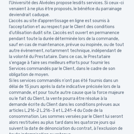
l’Université des Alvéoles propose lesdits services. Si ceux-ci
venaient à ne plus être proposés, le bénéfice du parrainage
deviendrait caduque.
L’accès au site d’apprentissage en ligne est soumis à
l’acceptation et au respect par le Client des conditions
d’utilisation dudit site. L’accès est ouvert en permanence
pendant toute la durée déterminée lors de la commande,
sauf en cas de maintenance, prévue ou inopinée, ou de tout
autre évènement, notamment technique, indépendant de
la volonté du Prestataire. Dans ce cas, le Prestataire
s'engage à faire ses meilleurs efforts pour fournir les
Services commandés par le Client, dans le cadre de son
obligation de moyen.
Si les services commandés n'ont pas été fournis dans un
délai de 15 jours après la date indicative précisée lors de la
commande, et pour toute autre cause que la force majeure
ou le fait du Client, la vente pourra être résolue à la
demande écrite du Client dans les conditions prévues aux
articles L.216-2 L.216-3 et L.241-4 du Code de la
consommation. Les sommes versées par le Client lui seront
alors restituées au plus tard dans les quatorze jours qui
suivent la date de dénonciation du contrat, à l'exclusion de