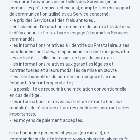
- les caractéristiques essentielles des Services (en ce
compris les pré-requis techniques), compte tenu du support
de communication utilisé et du Service concerné ;
- le prix des Services et des frais annexes ;
- en l'absence d'exécution immédiate du contrat, la date ou
le délai auquel le Prestataire s'engage à fournir les Services
commandés ;
- les informations relatives à l'identité du Prestataire, à ses
coordonnées postales, téléphoniques et électroniques, et à
ses activités, si elles ne ressortent pas du contexte,
- les informations relatives aux garanties légales et
contractuelles et à leurs modalités de mise en œuvre ;
- les fonctionnalités du contenu numérique et, le cas
échéant, à son interopérabilité ;
- la possibilité de recourir à une médiation conventionnelle
en cas de litige ;
- les informations relatives au droit de rétractation, aux
modalités de résiliation et autres conditions contractuelles
importantes.
- les moyens de paiement acceptés.
le fait pour une personne physique (ou morale), de
commander sur le site Internet www.universite-alveoles.fr