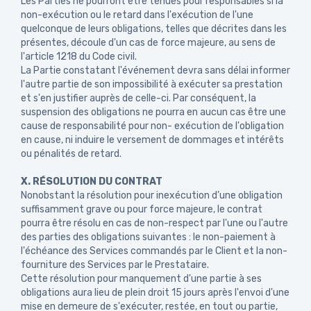
Les Parties ne pourront être tenues pour responsables si la
non-exécution ou le retard dans l'exécution de l'une
quelconque de leurs obligations, telles que décrites dans les
présentes, découle d'un cas de force majeure, au sens de
l'article 1218 du Code civil.
La Partie constatant l'événement devra sans délai informer
l'autre partie de son impossibilité à exécuter sa prestation
et s'en justifier auprès de celle-ci. Par conséquent, la
suspension des obligations ne pourra en aucun cas être une
cause de responsabilité pour non- exécution de l'obligation
en cause, ni induire le versement de dommages et intérêts
ou pénalités de retard.
X. RÉSOLUTION DU CONTRAT
Nonobstant la résolution pour inexécution d’une obligation
suffisamment grave ou pour force majeure, le contrat
pourra être résolu en cas de non-respect par l'une ou l'autre
des parties des obligations suivantes : le non-paiement à
l'échéance des Services commandés par le Client et la non-
fourniture des Services par le Prestataire.
Cette résolution pour manquement d'une partie à ses
obligations aura lieu de plein droit 15 jours après l'envoi d'une
mise en demeure de s'exécuter, restée, en tout ou partie,