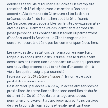
dernier est tenu de retourner à la Société un exemplaire
renseigné, daté et signé avec la mention « Bon pour
accord ». À la demande du Client, une attestation de
présence ou de fin de formation peut lui être fournie.
Les Services seront accessibles sur le site : www.universite-
alveoles.fr Le Client recevra des identifiants et mots de
passe personnels et confidentiels lesquels lui permettront
d’accéder auxdits Services. Le Client s’engage à les
conserver secrets et à ne pas les communiquer à des tiers.
Les services de prestations de formation en ligne font
l’objet d’un accès limité dans la durée ; cette durée étant
définie lors de l’inscription. Cependant, un Client qui parraine
une nouvelle personne peut bénéficier d’un accès dit « à
vie » lorsqu’il renseigne par courriel à
l’adresse
contact@atelier-alveoles.fr
, le nom et le code
postal de ce nouvel inscrit.
Il est entendu par accès « à vie », un accès aux services de
prestations de formation en ligne sans condition de durée
déterminée. Ce bénéfice du parrainage avec accès
permanent ne trouvant à s’appliquer qu’à certains services
de prestations de formations et également tant que