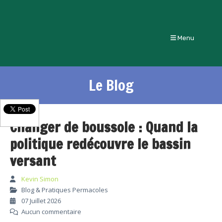
Menu
Le Blog
Changer de boussole : Quand la
politique redécouvre le bassin
versant
Kevin Simon
Blog & Pratiques Permacoles
07 Juillet 2026
Aucun commentaire