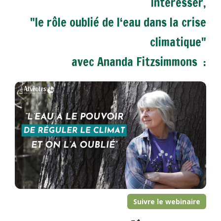
intéresser,
"le rôle oublié de l‘eau dans la crise
climatique"
avec Ananda Fitzsimmons :
Suivre le webinaire