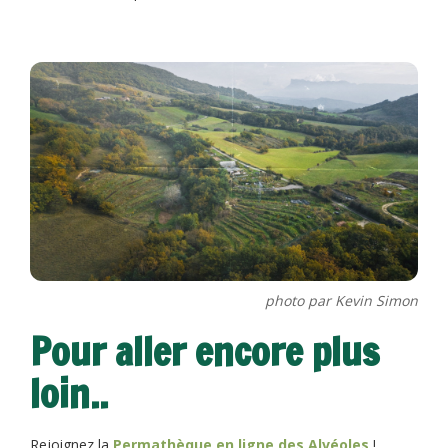
photo par Kevin Simon
Pour aller encore plus
loin..
Rejoignez la
Permathèque en ligne des Alvéoles
!