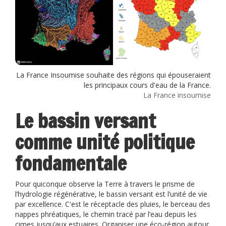
La France Insoumise souhaite des régions qui épouseraient
les principaux cours d'eau de la France.
La France insoumise
Le bassin versant
comme unité politique
fondamentale
Pour quiconque observe la Terre à travers le prisme de
l’hydrologie régénérative, le bassin versant est l’unité de vie
par excellence. C'est le réceptacle des pluies, le berceau des
nappes phréatiques, le chemin tracé par l’eau depuis les
cimes jusqu’aux estuaires. Organiser une éco-région autour