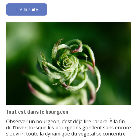
Lire la suite
Tout est dans le bourgeon
Observer un bourgeon, c’est déjà lire l’arbre. À la fin
de l’hiver, lorsque les bourgeons gonflent sans encore
s’ouvrir, toute la dynamique du végétal se concentre