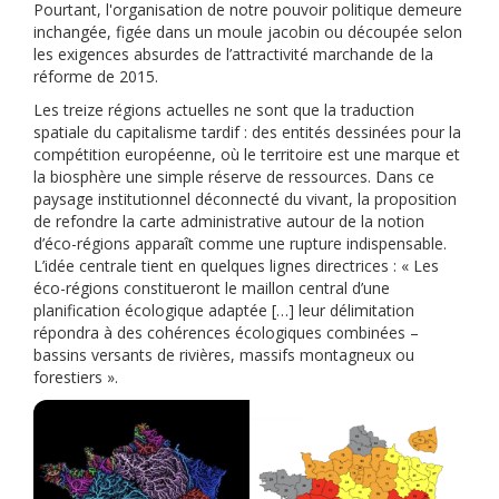
Pourtant, l'organisation de notre pouvoir politique demeure
inchangée, figée dans un moule jacobin ou découpée selon
les exigences absurdes de l’attractivité marchande de la
réforme de 2015.
Les treize régions actuelles ne sont que la traduction
spatiale du capitalisme tardif : des entités dessinées pour la
compétition européenne, où le territoire est une marque et
la biosphère une simple réserve de ressources. Dans ce
paysage institutionnel déconnecté du vivant, la proposition
de refondre la carte administrative autour de la notion
d’éco-régions apparaît comme une rupture indispensable.
L’idée centrale tient en quelques lignes directrices : « Les
éco-régions constitueront le maillon central d’une
planification écologique adaptée […] leur délimitation
répondra à des cohérences écologiques combinées –
bassins versants de rivières, massifs montagneux ou
forestiers ».