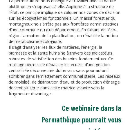
La permaculture nous enseigne à travailler avec la nature
plutôt qu'en s'opposant à elle. Appliqué à la structure de
l’État, ce principe implique de calquer nos zones de décision
sur les écosystèmes fonctionnels. Un massif forestier ou
montagneux ne s'arrête pas aux frontières administratives
d’une commune ou d’un département. En faisant de l’éco-
région l’armature de la planification, on réhabilite la notion
de métabolisme écologique.
Il s’agit d’analyser les flux de matières, l’énergie, la
biomasse et la santé humaine à travers des indicateurs
robustes de satisfaction des besoins fondamentaux. Ce
maillage permet de dépasser les écueils d’une gestion
centralisée déconnectée du terrain, sans pour autant
sombrer dans l’émiettement communal stérile. Les réseaux
de mobilité, de distribution d’eau et de production d’énergie
doivent s’insérer dans cette matrice vivante sans la
fragmenter davantage.
Ce webinaire dans la
Permathèque pourrait vous