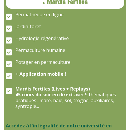
+ Mardis Fertiles
Permathèque en ligne
Jardin-forêt
Hydrologie régénérative
Permaculture humaine
Potager en permaculture
+ Application mobile !
Mardis Fertiles (Lives + Replays)
45 cours du soir en direct
avec 9 thématiques
pratiques : mare, haie, sol, trogne, auxiliaires,
syntropie...
Accédez à l'intégralité de notre université en