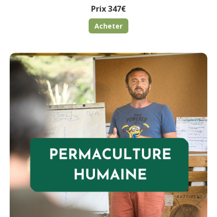
Prix 347€
Acheter