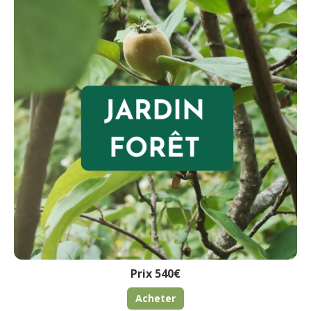
Prix 540€
Acheter