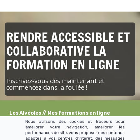
RENDRE ACCESSIBLE ET
COLLABORATIVE LA
FORMATION EN LIGNE
Inscrivez-vous dès maintenant et
commencez dans la foulée !
Les Alvéoles
// Mes formations en ligne
Nous utilisons des cookies et traceurs pour
améliorer votre navigation, améliorer les
performances du site, vous proposer des contenus
>> Mentions légales et CGU
adaptés à vos centres d’intérêt, des messages