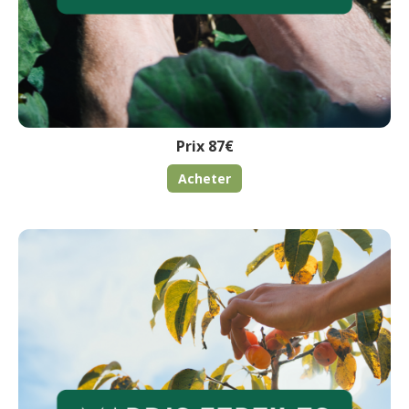
Prix 87€
Acheter