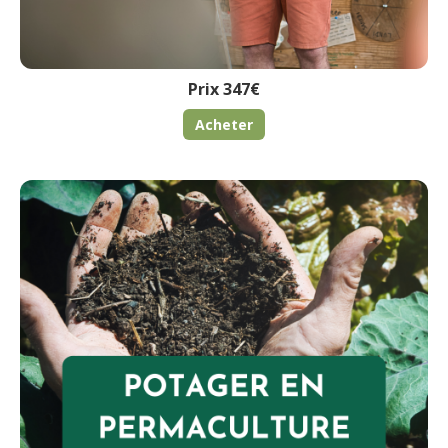
Prix 347€
Acheter