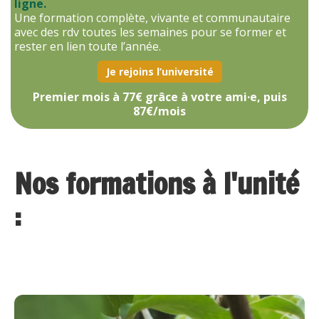
ligne.
Une formation complète, vivante et communautaire
avec des rdv toutes les semaines pour se former et
rester en lien toute l’année.
Je rejoins l’université
Premier mois à 77€ grâce à votre ami·e, puis
87€/mois
Nos formations à l'unité
: