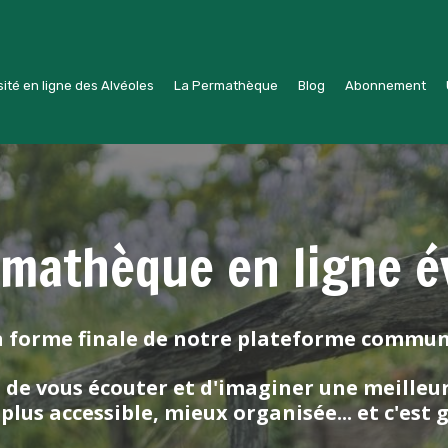
ité en ligne des Alvéoles
La Permathèque
Blog
Abonnement
mathèque en ligne é
a forme finale de notre plateforme communa
 de vous écouter et d'imaginer une meille
 plus accessible, mieux organisée... et c'est g