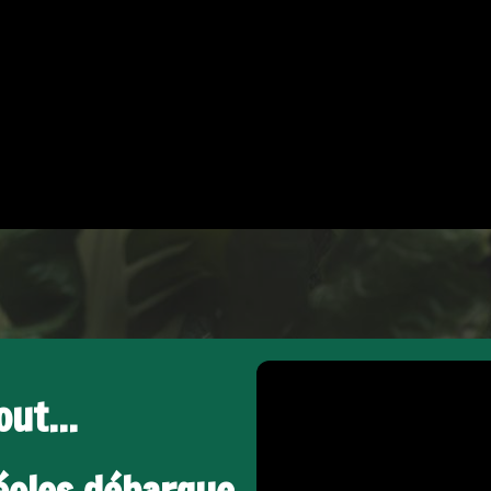
ut...