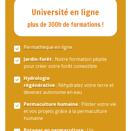
Université en ligne
plus de 300h de formations !
Permathèque en ligne
Jardin-forêt
:
Notre formation pépite
pour créer votre forêt comestible
Hydrologie
régénérative
:
Réhydratez votre terre et
devenez autonome en eau
Permaculture humaine
:
Piloter votre vie
et vos projets grâce à la permaculture
humaine
Potager en permaculture
: Un