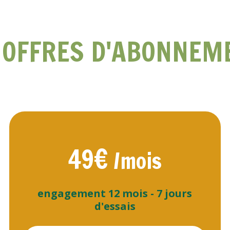
 OFFRES D'ABONNEM
49€
/mois
engagement 12 mois - 7 jours
d'essais