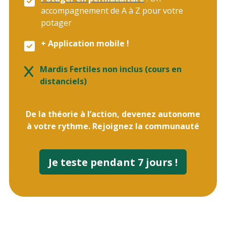
accompagnement de A à Z pour votre
potager
+ Application mobile !
Mardis Fertiles non inclus (cours en
distanciels)
De la théorie à l’action, devenez autonome
à votre rythme. Rejoignez la communauté
Je teste pendant 7 jours !