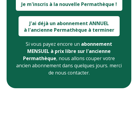
Je m'inscris à la nouvelle Permathèque !
J'ai déjà un abonnement ANNUEL
à l'ancienne Permathèque à terminer
Si vous payez encore un
abonnement
MENSUEL à prix libre sur l'ancienne
Permathèque
, nous allons couper votre
ancien abonnement dans quelques jours. merci
de nous contacter.