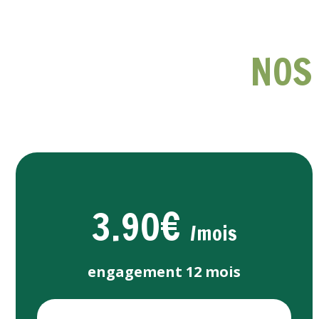
NOS
3.90€
/mois
engagement 12 mois