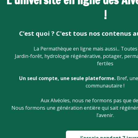
L’université en ligne des Al
!
C’est quoi ? C'est tous nos contenus 
La Permathèque en ligne mais aussi... Toutes
Jardin-forêt, hydrologie régénérative, potager, per
fertiles
Un seul compte, une seule plateforme.
Bref, une
communautaire !
Aux Alvéoles, nous ne formons pas que des 
Nous formons une génération entière qui sait régénérer
l’avenir.
J'essaie pendant 7 jour