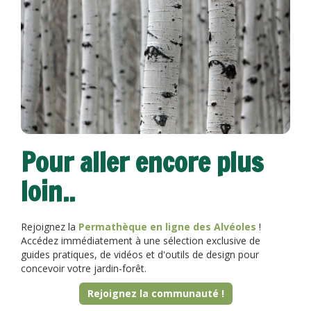
Pour aller encore plus
loin..
Rejoignez la
Permathèque en ligne des Alvéoles
!
Accédez immédiatement à une sélection exclusive de
guides pratiques, de vidéos et d'outils de design pour
concevoir votre jardin-forêt.
Rejoignez la communauté !