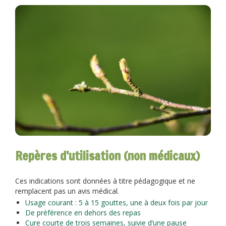
Repères d’utilisation (non médicaux)
Ces indications sont données à titre pédagogique et ne
remplacent pas un avis médical.
Usage courant : 5 à 15 gouttes, une à deux fois par jour
De préférence en dehors des repas
Cure courte de trois semaines, suivie d’une pause