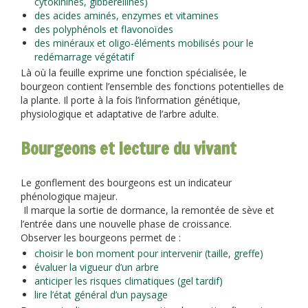
cytokinines, gibbérellines)
des acides aminés, enzymes et vitamines
des polyphénols et flavonoïdes
des minéraux et oligo-éléments mobilisés pour le
redémarrage végétatif
Là où la feuille exprime une fonction spécialisée, le
bourgeon contient l’ensemble des fonctions potentielles de
la plante. Il porte à la fois l’information génétique,
physiologique et adaptative de l’arbre adulte.
Bourgeons et lecture du vivant
Le gonflement des bourgeons est un indicateur
phénologique majeur.
Il marque la sortie de dormance, la remontée de sève et
l’entrée dans une nouvelle phase de croissance.
Observer les bourgeons permet de :
choisir le bon moment pour intervenir (taille, greffe)
évaluer la vigueur d’un arbre
anticiper les risques climatiques (gel tardif)
lire l’état général d’un paysage